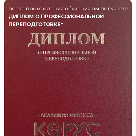
ОСТАВИТЬ ЗАЯВКУ НА ЗВОНОК
Оферта
Лицензия
Реквизиты
Обработка персональных данных
Подробнее о форматах обучения
Программы обучения
Подписывайтесь на нас:
Сообщество в ВК
Канал в Telegram
Канал в Максе
© 2026, ЧОУ ДПО «КОРУС»