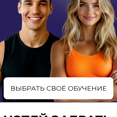
ВЫБРАТЬ СВОЁ ОБУЧЕНИЕ
УСПЕЙ ЗАБРАТЬ
СВОЁ МЕСТО!
-20% НА КУРСЫ ОЧНО-ЗАОЧНОГО И
2 В 1
ДИСТАНЦИОННОГО ФОРМАТОВ
ЛЕТНИЙ ОТДЫХ,