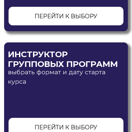
ПОДРОБНЕЕ
ОБ АКАДЕМИИ, ВАРИАНТАХ
ОПЛАТЫ, ПРЕПОДАВАТЕЛЯХ
Только самые актуальные новости и много
полезной экспертной информации смотри
в наших соц. сетях:
ПЕРЕЙТИ В MAКС
ПЕРЕЙТИ В ВК
ПЕРЕЙТИ В TELEGRAM