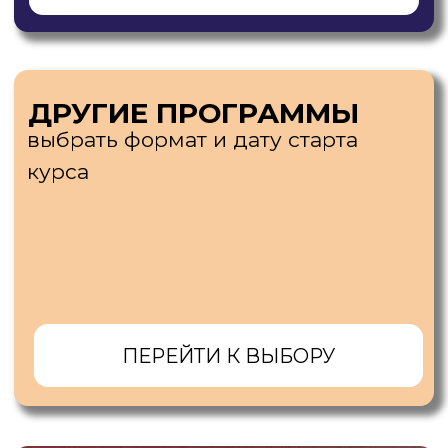
ОСТАЛИСЬ
ВОПРОСЫ?
Мы с радостью все расскажем! Оставьте
заявку на звонок или напишите нам
+7
Я подтверждаю свое согласие с условиями
положения об
обработке персональных данных
и даю
согласие на обработку
персональных данных.