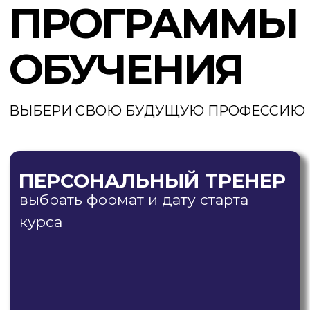
ПОДРОБНЕЕ О ДИПЛОМЕ
НАШИ ПРЕИМУЩЕСТВА