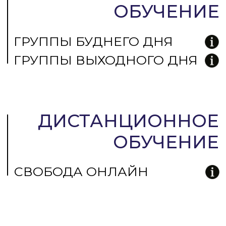
ПЕРЕЙТИ К ВЫБОРУ
ДРУГИЕ ПРОГРАММЫ
выбрать формат и дату старта
курса
ПЕРЕЙТИ К ВЫБОРУ
после прохождения обучения вы получаете
ДИПЛОМ О ПРОФЕССИОНАЛЬНОЙ
ПЕРЕПОДГОТОВКЕ*