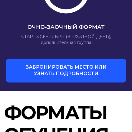
ОБУЧЕНИЕ
ГРУППЫ БУДНЕГО ДНЯ
ГРУППЫ ВЫХОДНОГО ДНЯ
ОЧНО-ЗАОЧНЫЙ ФОРМАТ
СТАРТ 5 СЕНТЯБРЯ (ВЫХОДНОЙ ДЕНЬ),
дополнительная группа
ДИСТАНЦИОННОЕ
ОБУЧЕНИЕ
ЗАБРОНИРОВАТЬ МЕСТО ИЛИ
СВОБОДА ОНЛАЙН
УЗНАТЬ ПОДРОБНОСТИ
ПРОГРАММЫ
ОБУЧЕНИЯ
ВЫБЕРИ СВОЮ БУДУЩУЮ ПРОФЕССИЮ