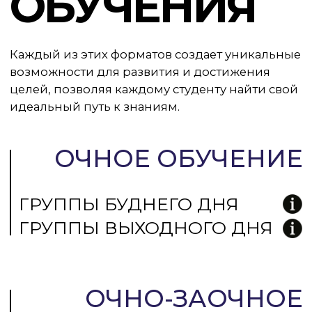
ПЕРСОНАЛЬНЫЙ ТРЕНЕР
выбрать формат и дату старта
курса
ПЕРЕЙТИ К ВЫБОРУ
ИНСТРУКТОР
ГРУППОВЫХ ПРОГРАММ
выбрать формат и дату старта
курса